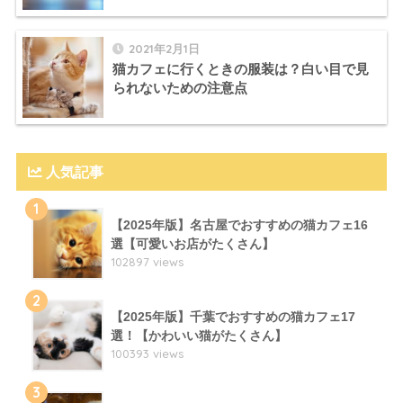
2021年2月1日
猫カフェに行くときの服装は？白い目で見
られないための注意点
人気記事
1
【2025年版】名古屋でおすすめの猫カフェ16
選【可愛いお店がたくさん】
102897 views
2
【2025年版】千葉でおすすめの猫カフェ17
選！【かわいい猫がたくさん】
100393 views
3