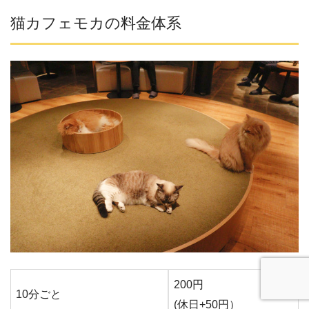
猫カフェモカの料金体系
200円
10分ごと
(休日+50円）