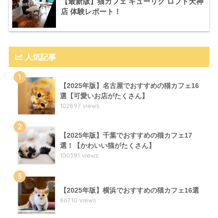
【最新版】猫カフェ キューリグ ロフト天神
店 体験レポート！
人気記事
1
【2025年版】名古屋でおすすめの猫カフェ16
選【可愛いお店がたくさん】
102897 views
2
【2025年版】千葉でおすすめの猫カフェ17
選！【かわいい猫がたくさん】
100391 views
3
【2025年版】横浜でおすすめの猫カフェ16選
86710 views