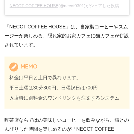
NECOT COFFEE HOUSE
(@necot0301)がシェアした投稿 –
201
「NECOT COFFEE HOUSE」は、自家製コーヒーやスム
ージーが楽しめる、隠れ家的お家カフェに猫カフェが併設
されています。
MEMO
料金は平日と土日で異なります。
平日土曜は30分300円、日曜祝日は700円
入店時に別料金のワンドリンクを注文するシステム
喫茶店ならではの美味しいコーヒーを飲みながら、猫との
んびりした時間を楽しめるのが「NECOT COFFEE