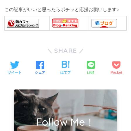
この記事がいいと思ったらポチッと応援お願いします♪
SHARE
LINE
ツイート
シェア
はてブ
Pocket
Follow Me！